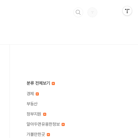
분류 전체보기
경제
부동산
정부지원
알아두면유용한정보
가볼만한곳