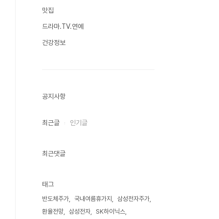
맛집
드라마.TV.연예
건강정보
공지사항
최근글
인기글
최근댓글
태그
반도체주가
국내여름휴가지
삼성전자주가
환율전망
삼성전자
SK하이닉스